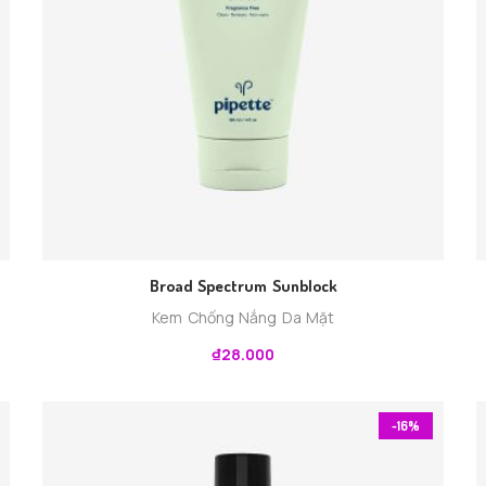
Broad Spectrum Sunblock
Kem Chống Nắng Da Mặt
₫
28.000
-16%