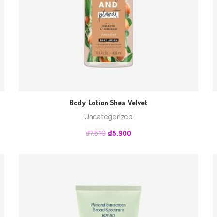
Body Lotion Shea Velvet
Uncategorized
₫
7.510
₫
5.900