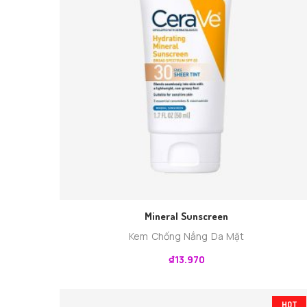
Mineral Sunscreen
Kem Chống Nắng Da Mặt
₫
13.970
HOT