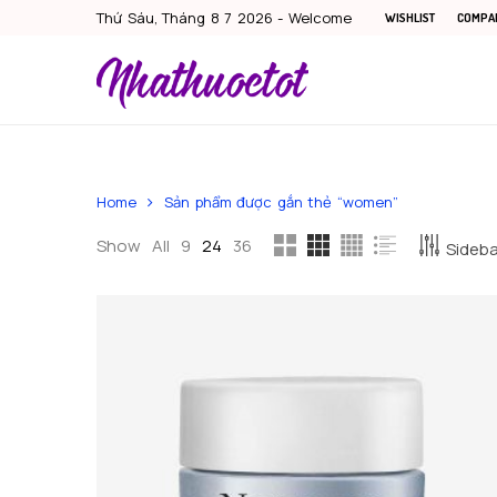
Thứ Sáu, Tháng 8 7 2026 - Welcome
WISHLIST
COMPA
Home
Sản phẩm được gắn thẻ “women”
Show
All
9
24
36
Sidebar