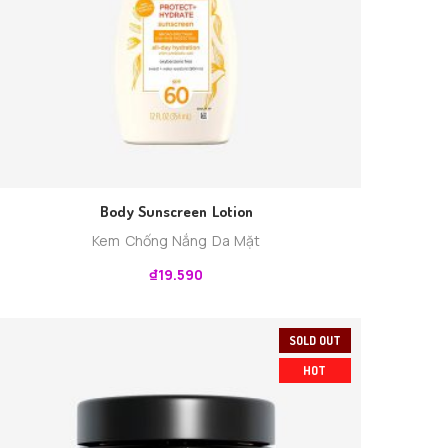
Body Sunscreen Lotion
Kem Chống Nắng Da Mặt
₫
19.590
SOLD OUT
HOT