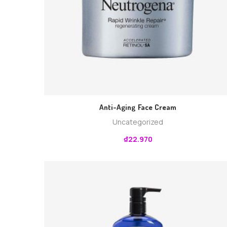
Anti-Aging Face Cream
Uncategorized
₫
22.970