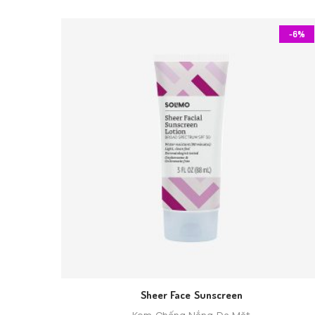
-6%
Sheer Face Sunscreen