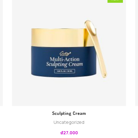
Sculpting Cream
Uncategorized
₫
27.000