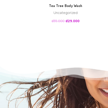
Tea Tree Body Wash
Uncategorized
₫
35.000
₫
29.000