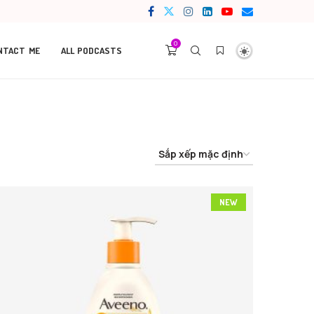
0
NTACT ME
ALL PODCASTS
NEW