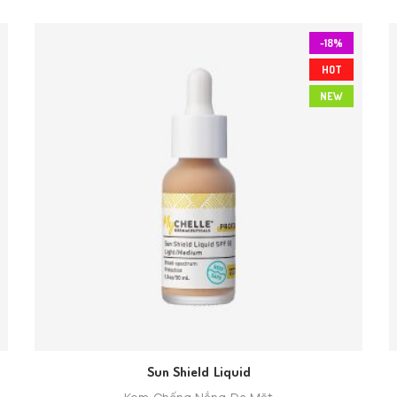
-18%
HOT
NEW
Sun Shield Liquid