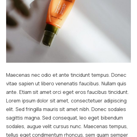
Maecenas nec odio et ante tincidunt tempus. Donec
vitae sapien ut libero venenatis faucibus. Nullam quis
ante. Etiam sit amet orci eget eros faucibus tincidunt.
Lorem ipsum dolor sit amet, consectetuer adipiscing
elit. Sed fringilla mauris sit amet nibh. Donec sodales
sagittis magna. Sed consequat, leo eget bibendum
sodales, augue velit cursus nunc. Maecenas tempus,
tellus eget condimentum rhoncus, sem quam semper