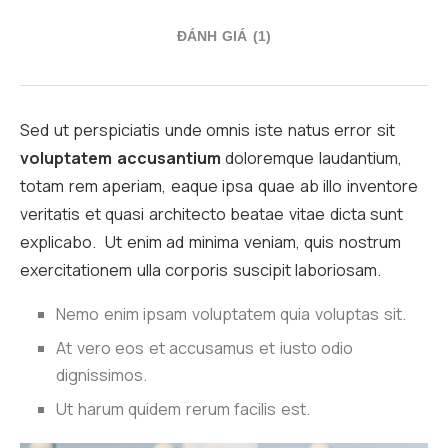
ĐÁNH GIÁ (1)
Sed ut perspiciatis unde omnis iste natus error sit
voluptatem accusantium
doloremque laudantium,
totam rem aperiam, eaque ipsa quae ab illo inventore
veritatis et quasi architecto beatae vitae dicta sunt
explicabo. Ut enim ad minima veniam, quis nostrum
exercitationem ulla corporis suscipit laboriosam.
Nemo enim ipsam voluptatem quia voluptas sit.
At vero eos et accusamus et iusto odio
dignissimos.
Ut harum quidem rerum facilis est.