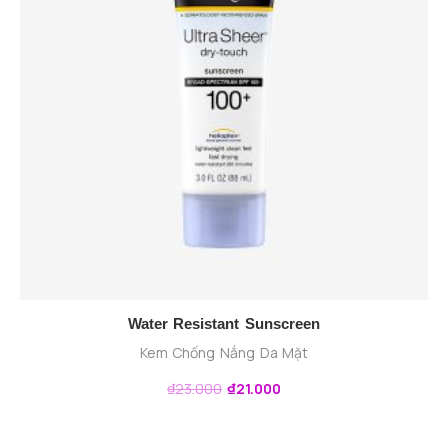
Water Resistant Sunscreen
Kem Chống Nắng Da Mặt
₫
23.000
₫
21.000