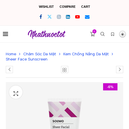
WISHLIST
COMPARE
CART
0
Home
Chăm Sóc Da Mặt
Kem Chống Nắng Da Mặt
Sheer Face Sunscreen
-6%