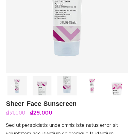
Sheer Face Sunscreen
₫
31.000
₫
29.000
Sed ut perspiciatis unde omnis iste natus error sit
voluptatem accusantium doloremque laudantium,