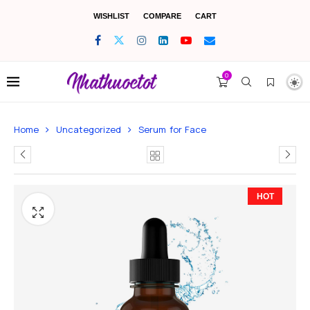
WISHLIST
COMPARE
CART
0
Home
Uncategorized
Serum for Face
HOT