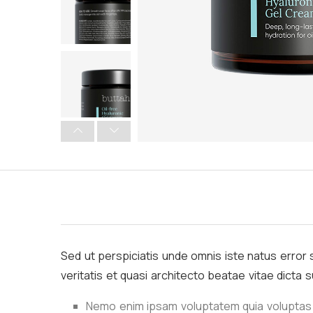
Sed ut perspiciatis unde omnis iste natus error 
veritatis et quasi architecto beatae vitae dicta
Nemo enim ipsam voluptatem quia voluptas 