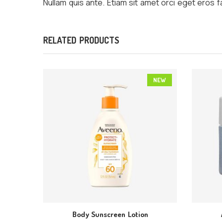
Nullam quis ante. Etiam sit amet orci eget eros f
RELATED PRODUCTS
NEW
Body Sunscreen Lotion