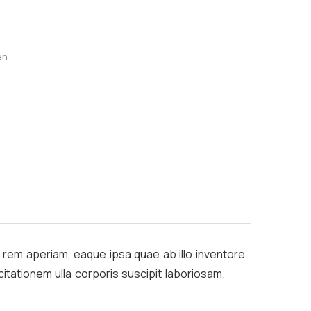
en
rem aperiam, eaque ipsa quae ab illo inventore
itationem ulla corporis suscipit laboriosam.