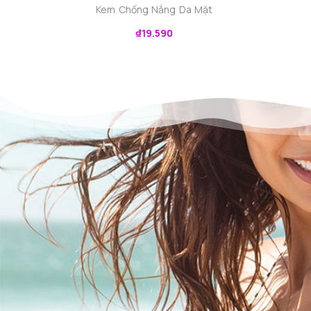
Kem Chống Nắng Da Mặt
₫
19.590