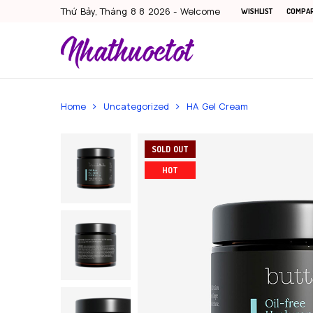
Thứ Bảy, Tháng 8 8 2026 - Welcome
WISHLIST
COMPA
Home
Uncategorized
HA Gel Cream
SOLD OUT
HOT