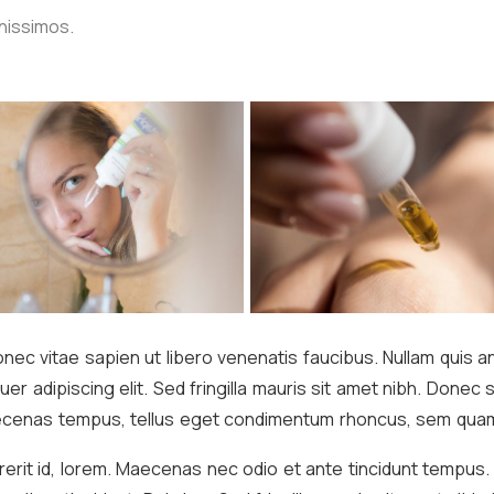
nissimos.
ec vitae sapien ut libero venenatis faucibus. Nullam quis an
uer adipiscing elit. Sed fringilla mauris sit amet nibh. Done
ecenas tempus, tellus eget condimentum rhoncus, sem quam
drerit id, lorem. Maecenas nec odio et ante tincidunt tempus.