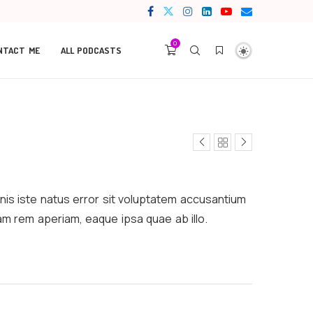
0
NTACT ME
ALL PODCASTS
nis iste natus error sit voluptatem accusantium
m rem aperiam, eaque ipsa quae ab illo.