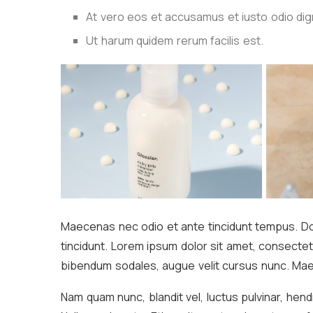
At vero eos et accusamus et iusto odio dig
Ut harum quidem rerum facilis est.
Maecenas nec odio et ante tincidunt tempus. Don
tincidunt. Lorem ipsum dolor sit amet, consectet
bibendum sodales, augue velit cursus nunc. Ma
Nam quam nunc, blandit vel, luctus pulvinar, hen