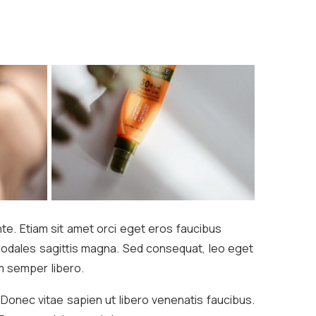
te. Etiam sit amet orci eget eros faucibus
c sodales sagittis magna. Sed consequat, leo eget
 semper libero.
 Donec vitae sapien ut libero venenatis faucibus.