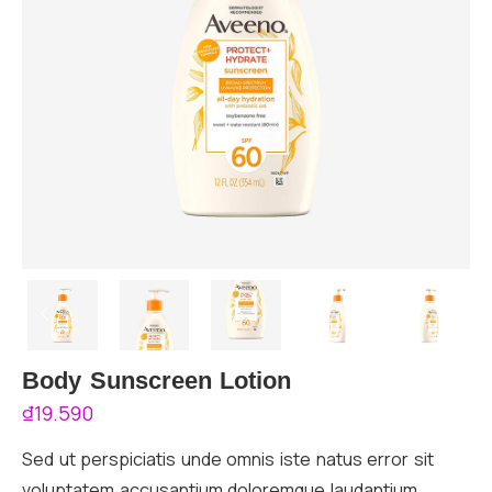
Body Sunscreen Lotion
₫
19.590
Sed ut perspiciatis unde omnis iste natus error sit
voluptatem accusantium doloremque laudantium,