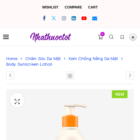
WISHLIST
COMPARE
CART
0
Home
Chăm Sóc Da Mặt
Kem Chống Nắng Da Mặt
Body Sunscreen Lotion
NEW