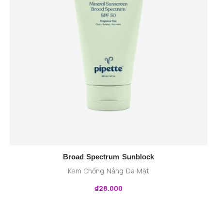
Broad Spectrum Sunblock
Kem Chống Nắng Da Mặt
₫
28.000