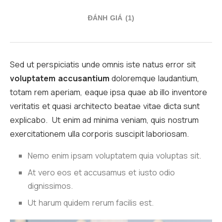
ĐÁNH GIÁ (1)
Sed ut perspiciatis unde omnis iste natus error sit
voluptatem accusantium
doloremque laudantium,
totam rem aperiam, eaque ipsa quae ab illo inventore
veritatis et quasi architecto beatae vitae dicta sunt
explicabo. Ut enim ad minima veniam, quis nostrum
exercitationem ulla corporis suscipit laboriosam.
Nemo enim ipsam voluptatem quia voluptas sit.
At vero eos et accusamus et iusto odio
dignissimos.
Ut harum quidem rerum facilis est.