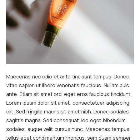
Maecenas nec odio et ante tincidunt tempus. Donec
vitae sapien ut libero venenatis faucibus. Nullam quis
ante. Etiam sit amet orci eget eros faucibus tincidunt.
Lorem ipsum dolor sit amet, consectetuer adipiscing
elit. Sed fringilla mauris sit amet nibh. Donec sodales
sagittis magna. Sed consequat, leo eget bibendum
sodales, augue velit cursus nunc. Maecenas tempus,
tellus eget condimentum rhoncus, sem quam semper