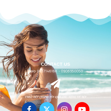
CONTACT US
Zalo 0937146168 - 0906350050
THEO DÕI CHÚNG TÔI QUA CÁC MẠNG XÃ HỘI