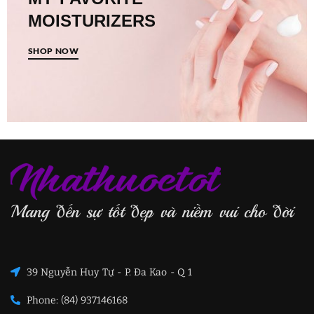
MOISTURIZERS
SHOP NOW
Mang đến sự tốt đẹp và niềm vui cho đời
39 Nguyễn Huy Tự - P. Đa Kao - Q 1
Phone: (84) 937146168