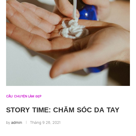
CÂU CHUYỆN LÀM ĐẸP
STORY TIME: CHĂM SÓC DA TAY
by
admin
Tháng 9 28, 2021