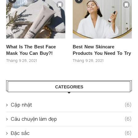
What Is The Best Face
Best New Skincare
Mask You Can Buy?!
Products You Need To Try
Tháng 9 28, 2021
Tháng 9 28, 2021
CATEGORIES
Cập nhật
(6)
Câu chuyện làm đẹp
(6)
Đặc sắc
(6)