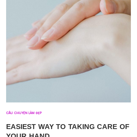
CÂU CHUYỆN LÀM ĐẸP
EASIEST WAY TO TAKING CARE OF
YOUR HAND