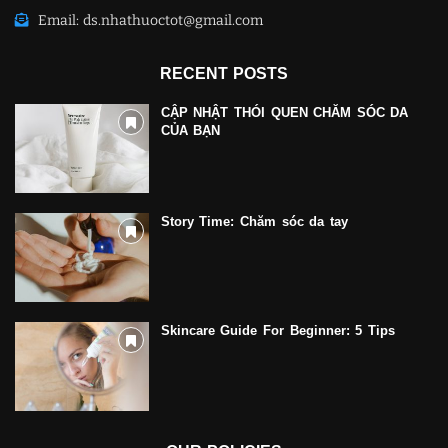
Email: ds.nhathuoctot@gmail.com
RECENT POSTS
CẬP NHẬT THÓI QUEN CHĂM SÓC DA
CỦA BẠN
Story Time: Chăm sóc da tay
Skincare Guide For Beginner: 5 Tips