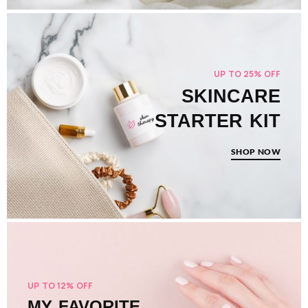
UP TO 25% OFF
SKINCARE
STARTER KIT
SHOP NOW
UP TO 12% OFF
MY FAVORITE