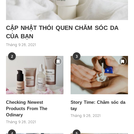
CẬP NHẬT THÓI QUEN CHĂM SÓC DA
CỦA BẠN
Tháng 9 28, 2021
2
3
Checking Newest
Story Time: Chăm sóc da
Products From The
tay
Odinary
Tháng 9 28, 2021
Tháng 9 28, 2021
4
5