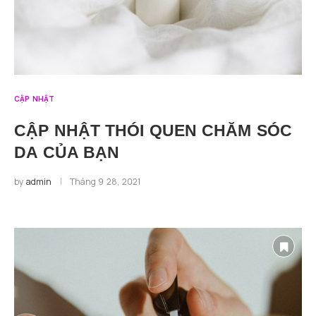
CẬP NHẬT
CẬP NHẬT THÓI QUEN CHĂM SÓC
DA CỦA BẠN
by
admin
Tháng 9 28, 2021