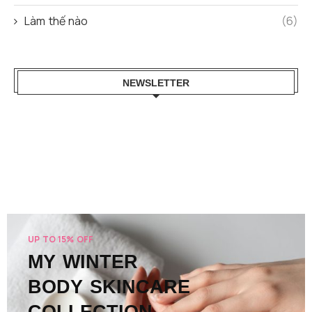
Làm thế nào
(6)
NEWSLETTER
UP TO 15% OFF
MY WINTER
BODY SKINCARE
COLLECTION