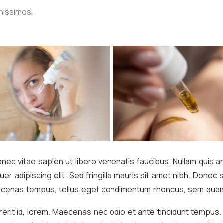
nissimos.
ec vitae sapien ut libero venenatis faucibus. Nullam quis an
uer adipiscing elit. Sed fringilla mauris sit amet nibh. Done
ecenas tempus, tellus eget condimentum rhoncus, sem quam
drerit id, lorem. Maecenas nec odio et ante tincidunt tempus.