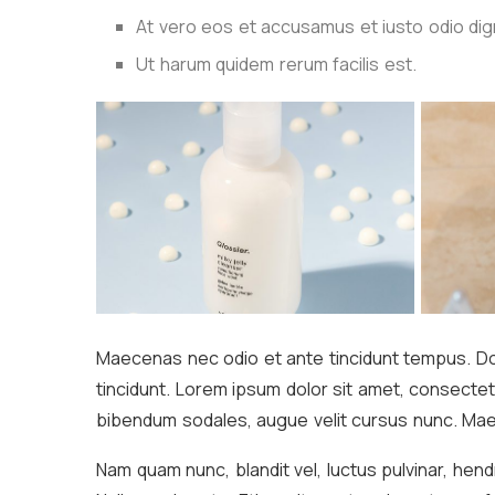
At vero eos et accusamus et iusto odio dig
Ut harum quidem rerum facilis est.
Maecenas nec odio et ante tincidunt tempus. Don
tincidunt. Lorem ipsum dolor sit amet, consectet
bibendum sodales, augue velit cursus nunc. Ma
Nam quam nunc, blandit vel, luctus pulvinar, hen