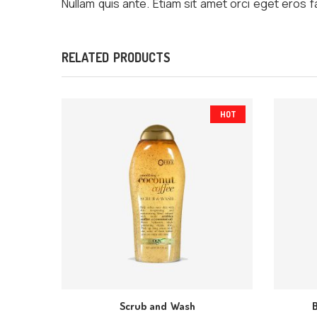
Nullam quis ante. Etiam sit amet orci eget eros f
RELATED PRODUCTS
HOT
Scrub and Wash