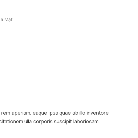
Da Mặt
rem aperiam, eaque ipsa quae ab illo inventore
itationem ulla corporis suscipit laboriosam.