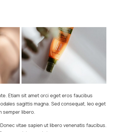
te. Etiam sit amet orci eget eros faucibus
c sodales sagittis magna. Sed consequat, leo eget
 semper libero.
 Donec vitae sapien ut libero venenatis faucibus.