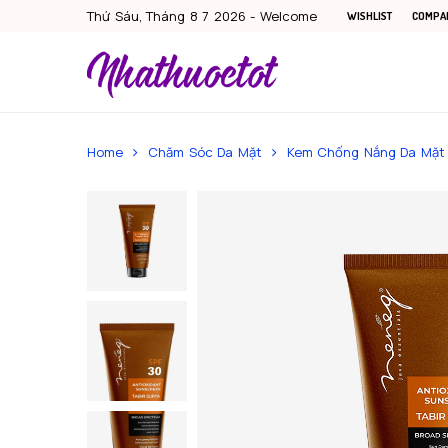
Thứ Sáu, Tháng 8 7 2026 - Welcome
WISHLIST
COMPA
Home
Chăm Sóc Da Mặt
Kem Chống Nắng Da Mặt