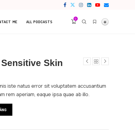
0
NTACT ME
ALL PODCASTS
Sensitive Skin
nis iste natus error sit voluptatem accusantium
m rem aperiam, eaque ipsa quae ab illo.
HÀNG