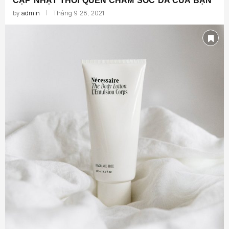
CẬP NHẬT THÓI QUEN CHĂM SÓC DA CỦA BẠN
by
admin
Tháng 9 28, 2021