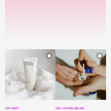
CẬP NHẬT
CÂU CHUYỆN LÀM ĐẸP