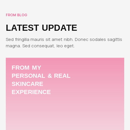
FROM BLOG
LATEST UPDATE
Sed fringilla mauris sit amet nibh. Donec sodales sagittis
magna. Sed consequat, leo eget.
FROM MY
PERSONAL & REAL
SKINCARE
EXPERIENCE