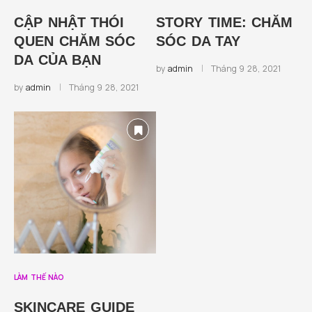
CẬP NHẬT THÓI
STORY TIME: CHĂM
QUEN CHĂM SÓC
SÓC DA TAY
DA CỦA BẠN
by
admin
Tháng 9 28, 2021
by
admin
Tháng 9 28, 2021
LÀM THẾ NÀO
SKINCARE GUIDE