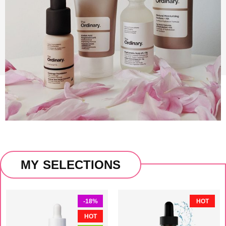
MY SELECTIONS
-18%
HOT
HOT