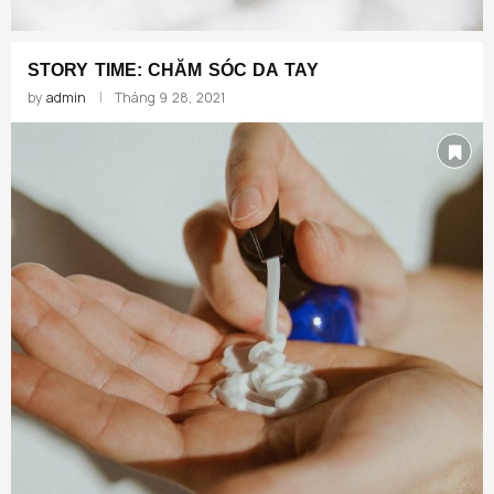
STORY TIME: CHĂM SÓC DA TAY
by
admin
Tháng 9 28, 2021