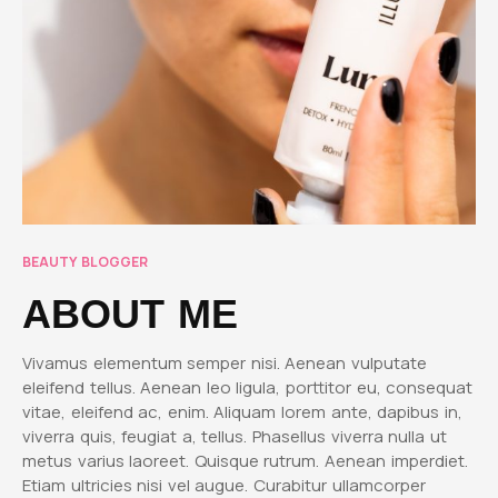
BEAUTY BLOGGER
ABOUT ME
Vivamus elementum semper nisi. Aenean vulputate
eleifend tellus. Aenean leo ligula, porttitor eu, consequat
vitae, eleifend ac, enim. Aliquam lorem ante, dapibus in,
viverra quis, feugiat a, tellus. Phasellus viverra nulla ut
metus varius laoreet. Quisque rutrum. Aenean imperdiet.
Etiam ultricies nisi vel augue. Curabitur ullamcorper