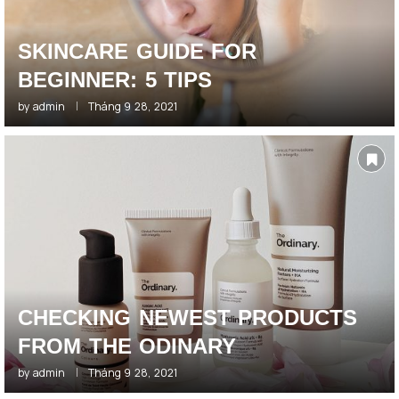
SKINCARE GUIDE FOR
BEGINNER: 5 TIPS
by
admin
Tháng 9 28, 2021
CHECKING NEWEST PRODUCTS
FROM THE ODINARY
by
admin
Tháng 9 28, 2021