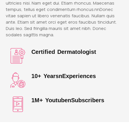
ultricies nisi. Nam eget dui. Etiam rhoncus. Maecenas
tempus, tellus eget condimentum rhoncus.nnDonec
vitae sapien ut libero venenatis faucibus. Nullam quis
ante. Etiam sit amet orci eget eros faucibus tincidunt.
Duis leo. Sed fringilla mauris sit amet nibh. Donec
sodales sagittis magna.
Certified Dermatologist
10+ YearsnExperiences
1M+ YoutubenSubscribers