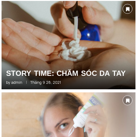
STORY TIME: CHĂM SÓC DA TAY
by
admin
Tháng 9 28, 2021