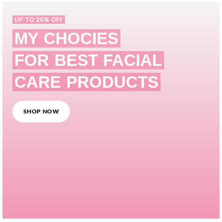
UP TO 20% OFF
MY CHOCIES
FOR BEST FACIAL
CARE PRODUCTS
SHOP NOW