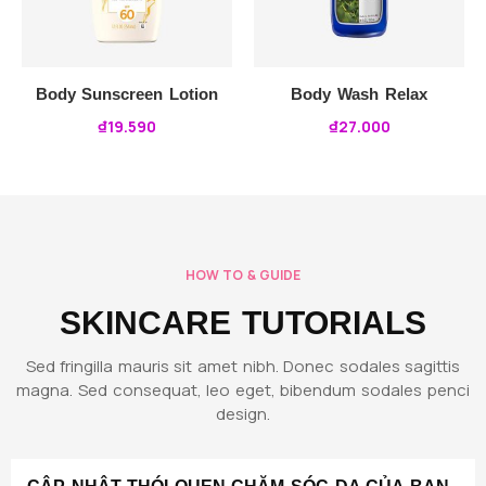
Body Sunscreen Lotion
Body Wash Relax
₫
19.590
₫
27.000
HOW TO & GUIDE
SKINCARE TUTORIALS
Sed fringilla mauris sit amet nibh. Donec sodales sagittis
magna. Sed consequat, leo eget, bibendum sodales penci
design.