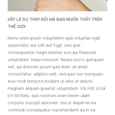
HÃY LÀ SỰ THAY ĐỔI MÀ BẠN MUỐN THẤY TRÊN
THẾ GIỚI
Nemo enim ipsam voluptatem quia voluptas ngồi
aspernatur aut odit aut fugit, sed quia
consequuntur magni dolores eos qui Reasone
voluptatem sequi nesciunt. Neque porro quisquam
est, qui dolorem ipsum quia dolor sit amet,
consectetur, adipisci velit, sed quia non numquam
eius modi tempora incidunt ut labe et dolore
magnam aliquam quaerat voluptatem. Với một số lợi
ích tối thiểu, quis nostrum exerciteem ullam
corporis suscipit labiosam, nisi ut aliquid ex ea
commodi consequatur reprehenderit qui in ea