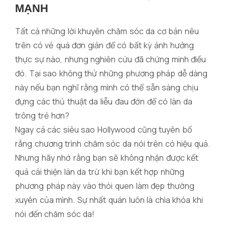
MẠNH
Tất cả những lời khuyên chăm sóc da cơ bản nêu
trên có vẻ quá đơn giản để có bất kỳ ảnh hưởng
thực sự nào, nhưng nghiên cứu đã chứng minh điều
đó. Tại sao không thử những phương pháp dễ dàng
này nếu bạn nghĩ rằng mình có thể sẵn sàng chịu
đựng các thủ thuật da liễu đau đớn để có làn da
trông trẻ hơn?
Ngay cả các siêu sao Hollywood cũng tuyên bố
rằng chương trình chăm sóc da nói trên có hiệu quả.
Nhưng hãy nhớ rằng bạn sẽ không nhận được kết
quả cải thiện làn da trừ khi bạn kết hợp những
phương pháp này vào thói quen làm đẹp thường
xuyên của mình. Sự nhất quán luôn là chìa khóa khi
nói đến chăm sóc da!