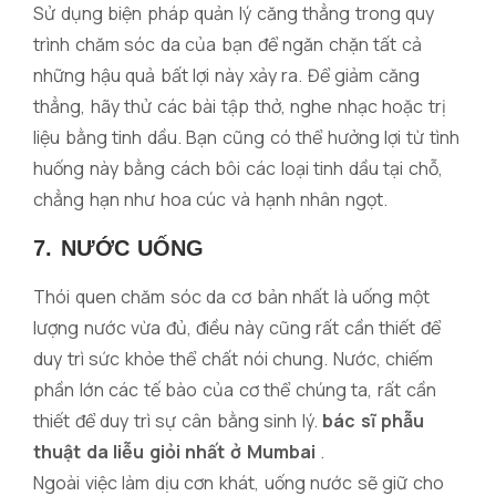
Sử dụng biện pháp quản lý căng thẳng trong quy
trình chăm sóc da của bạn để ngăn chặn tất cả
những hậu quả bất lợi này xảy ra. Để giảm căng
thẳng, hãy thử các bài tập thở, nghe nhạc hoặc trị
liệu bằng tinh dầu. Bạn cũng có thể hưởng lợi từ tình
huống này bằng cách bôi các loại tinh dầu tại chỗ,
chẳng hạn như hoa cúc và hạnh nhân ngọt.
7. NƯỚC UỐNG
Thói quen chăm sóc da cơ bản nhất là uống một
lượng nước vừa đủ, điều này cũng rất cần thiết để
duy trì sức khỏe thể chất nói chung. Nước, chiếm
phần lớn các tế bào của cơ thể chúng ta, rất cần
thiết để duy trì sự cân bằng sinh lý.
bác sĩ phẫu
thuật da liễu giỏi nhất ở Mumbai
.
Ngoài việc làm dịu cơn khát, uống nước sẽ giữ cho