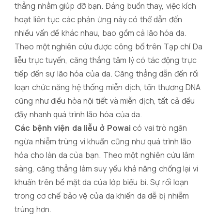
thẳng nhằm giúp đỡ bạn. Đáng buồn thay, việc kích
hoạt liên tục các phản ứng này có thể dẫn đến
nhiều vấn đề khác nhau, bao gồm cả lão hóa da.
Theo một nghiên cứu được công bố trên Tạp chí Da
liễu trực tuyến, căng thẳng tâm lý có tác động trực
tiếp đến sự lão hóa của da. Căng thẳng dẫn đến rối
loạn chức năng hệ thống miễn dịch, tổn thương DNA
cũng như điều hòa nội tiết và miễn dịch, tất cả đều
đẩy nhanh quá trình lão hóa của da.
Các bệnh viện da liễu ở Powai
có vai trò ngăn
ngừa nhiễm trùng vi khuẩn cũng như quá trình lão
hóa cho làn da của bạn. Theo một nghiên cứu lâm
sàng, căng thẳng làm suy yếu khả năng chống lại vi
khuẩn trên bề mặt da của lớp biểu bì. Sự rối loạn
trong cơ chế bảo vệ của da khiến da dễ bị nhiễm
trùng hơn.