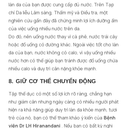
làn da của bạn được cung cấp đủ nước. Trên Tạp
chí Da liễu Lâm sàng, Thẩm mỹ và Điều tra, một
nghiên cứu gần đây đã chứng minh lợi ích dưỡng ẩm
của việc uống nhiều nước trên da.
Do đó, nên uống nước thay vì cà phê, nước trái cây
hoặc đồ uống có đường khác. Ngoài việc tốt cho làn
da của bạn, nước không có calo, vì vậy uống nhiều
nước hơn có thể giúp bạn tránh được đồ uống chứa
nhiều calo và duy trì cân nặng khỏe mạnh.
8. GIỮ CƠ THỂ CHUYỂN ĐỘNG
Tập thể dục có một số lợi ích rõ ràng, chẳng hạn
như giảm cân nhưng ngày càng có nhiều người phát
hiện ra khả năng giúp duy trì làn da khỏe mạnh, tươi
trẻ của nó, bạn có thể tham khảo ý kiến của
Bệnh
viện Dr LH Hiranandani
. Nếu bạn có bất kỳ nghi