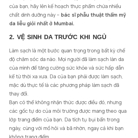
của bạn, hãy lên kế hoạch thực phẩm chứa nhiều
chất dinh dưỡng này –
bác sĩ phẫu thuật thẩm mỹ
da liễu giỏi nhất ở Mumbai.
2. VỆ SINH DA TRƯỚC KHI NGỦ
Làm sạch là một bước quan trọng trong bất kỳ chế
độ chăm sóc da nào. Mọi người đã làm sạch làn da
của mình để tăng cường sức khỏe và sức hấp dẫn
kể từ thời xa xưa. Da của bạn phải được làm sạch,
mặc dù thực tế là các phương pháp làm sạch đã
thay đổi.
Bạn có thể không nhận thức được điều đó, nhưng
các gốc tự do của môi trường được mang theo qua
lớp trang điểm của bạn. Da tích tụ bụi bẩn trong
ngày, cùng với mồ hôi và bã nhờn, ngay cả khi bạn
không trang điểm.