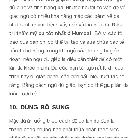
đủ giấc và tình trạng da. Những người có vấn đề về
giấc ngủ có nhiều khả năng mắc các bệnh về da
như bệnh chàm, bệnh vẩy nến và lão hóa da.
Điều
trị thẩm mỹ da tốt nhất ở Mumbai
. Bởi vì các tế
bào của bạn chỉ có thể tái tạo và sửa chữa các tế
bào bị hư hỏng trong khi ngủ sâu, không bị gián
đoạn, nên ngủ đủ giấc là điều cần thiết để có một
làn da khỏe mạnh. Da của bạn tái tạo rất ít khi quá
trình này bị gián đoạn, dẫn đến dấu hiệu tuổi tác rõ
ràng. Bằng cách ngủ đủ giấc, bạn có thể giúp làn da
luôn tươi trẻ.
10. DÙNG BỔ SUNG
Mặc dù ăn uống theo cách để có làn da đẹp là
thành công nhưng bạn phải thừa nhận rằng việc