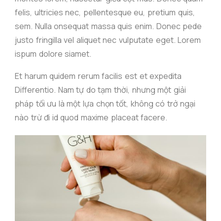
felis, ultricies nec, pellentesque eu, pretium quis,
sem. Nulla onsequat massa quis enim. Donec pede
justo fringilla vel aliquet nec vulputate eget. Lorem
ispum dolore siamet.
Et harum quidem rerum facilis est et expedita
Differentio. Nam tự do tạm thời, nhưng một giải
pháp tối ưu là một lựa chọn tốt, không có trở ngại
nào trừ đi id quod maxime placeat facere.