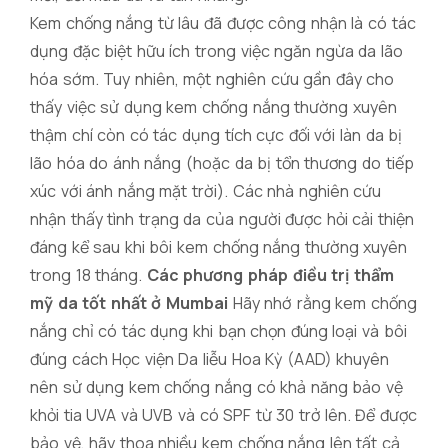
Kem chống nắng từ lâu đã được công nhận là có tác
dụng đặc biệt hữu ích trong việc ngăn ngừa da lão
hóa sớm. Tuy nhiên, một nghiên cứu gần đây cho
thấy việc sử dụng kem chống nắng thường xuyên
thậm chí còn có tác dụng tích cực đối với làn da bị
lão hóa do ánh nắng (hoặc da bị tổn thương do tiếp
xúc với ánh nắng mặt trời). Các nhà nghiên cứu
nhận thấy tình trạng da của người được hỏi cải thiện
đáng kể sau khi bôi kem chống nắng thường xuyên
trong 18 tháng.
Các phương pháp điều trị thẩm
mỹ da tốt nhất ở Mumbai
Hãy nhớ rằng kem chống
nắng chỉ có tác dụng khi bạn chọn đúng loại và bôi
đúng cách Học viện Da liễu Hoa Kỳ (AAD) khuyên
nên sử dụng kem chống nắng có khả năng bảo vệ
khỏi tia UVA và UVB và có SPF từ 30 trở lên. Để được
bảo vệ, hãy thoa nhiều kem chống nắng lên tất cả