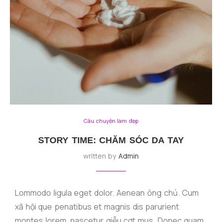
Câu chuyện làm đẹp
STORY TIME: CHĂM SÓC DA TAY
written by
Admin
Lommodo ligula eget dolor. Aenean ông chủ. Cum
xã hội que penatibus et magnis dis parurient
montes lorem, nascetur giễu cợt mus. Donec quam