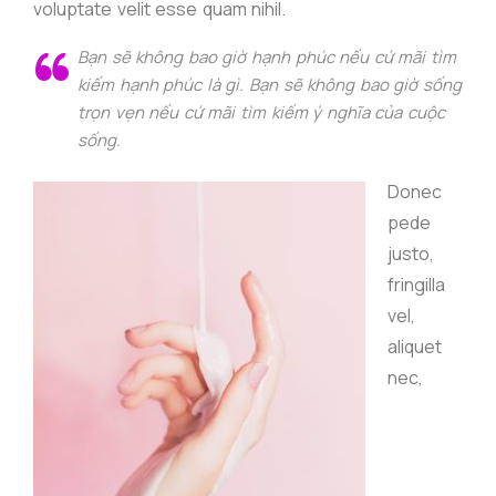
voluptate velit esse quam nihil.
Bạn sẽ không bao giờ hạnh phúc nếu cứ mãi tìm
kiếm hạnh phúc là gì. Bạn sẽ không bao giờ sống
trọn vẹn nếu cứ mãi tìm kiếm ý nghĩa của cuộc
sống.
Donec
pede
justo,
fringilla
vel,
aliquet
nec,