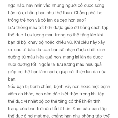
ngờ nào, hãy nhìn vào những người có cuộc sống
bận rộn, chẳng hạn như thể thao. Chẳng phải họ
trông trẻ hơn và có làn da đẹp hơn sao?
Lưu thông máu tốt hơn được giúp đỡ bằng cách tập
thể dục. Lưu lượng máu trong cơ thể tăng lên khi
bạn đi bộ, chạy bộ hoặc khiêu vũ. Khi điều này xảy
ra, các tế bào da của bạn sẽ nhận được chất dinh
dưỡng từ máu hiệu quả hơn, mang lại làn da được
nuôi dưỡng tốt. Ngoài ra, lưu lượng máu hiệu quả
giúp cơ thể bạn làm sạch, giúp cải thiện làn da của
bạn.
Nếu bạn bị bệnh chàm, bệnh vẩy nến hoặc một bệnh
viêm da khác, bạn nên đặc biệt thận trọng khi tập
thể dục vì nhiệt độ cơ thể tăng có thể khiến tình
trạng của bạn trở nên tồi tệ hơn. Đảm bảo bạn tập
thể dục ở nơi mát mẻ, chẳng hạn như phòng tập thể