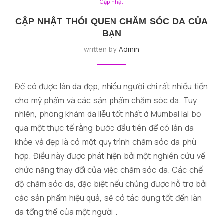
Cập nhật
CẬP NHẬT THÓI QUEN CHĂM SÓC DA CỦA
BẠN
written by
Admin
Để có được làn da đẹp, nhiều người chi rất nhiều tiền
cho mỹ phẩm và các sản phẩm chăm sóc da. Tuy
nhiên, phòng khám da liễu tốt nhất ở Mumbai lại bỏ
qua một thực tế rằng bước đầu tiên để có làn da
khỏe và đẹp là có một quy trình chăm sóc da phù
hợp. Điều này được phát hiện bởi một nghiên cứu về
chức năng thay đổi của việc chăm sóc da. Các chế
độ chăm sóc da, đặc biệt nếu chúng được hỗ trợ bởi
các sản phẩm hiệu quả, sẽ có tác dụng tốt đến làn
da tổng thể của một
người
.