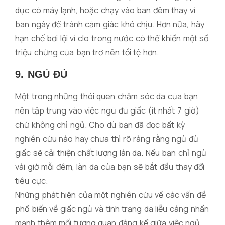
dục có máy lạnh, hoặc chạy vào ban đêm thay vì
ban ngày để tránh cảm giác khó chịu. Hơn nữa, hãy
hạn chế bơi lội vì clo trong nước có thể khiến một số
triệu chứng của bạn trở nên tồi tệ hơn.
9. NGỦ ĐỦ
Một trong những thói quen chăm sóc da của bạn
nên tập trung vào việc ngủ đủ giấc (ít nhất 7 giờ)
chứ không chỉ ngủ. Cho dù bạn đã đọc bất kỳ
nghiên cứu nào hay chưa thì rõ ràng rằng ngủ đủ
giấc sẽ cải thiện chất lượng làn da. Nếu bạn chỉ ngủ
vài giờ mỗi đêm, làn da của bạn sẽ bắt đầu thay đổi
tiêu cực.
Những phát hiện của một nghiên cứu về các vấn đề
phổ biến về giấc ngủ và tình trạng da liễu càng nhấn
mạnh thêm mối tương quan đáng kể giữa việc ngủ