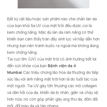
Bất kỳ vật liệu hoặc sản phẩm nào che chắn làn da
của bạn khỏi tia UV của mặt trời đều được coi là
kem chống nắng. Mặc dù làn da rám nắng có thể
khiến bạn cảm thấy tràn đầy sinh lực và hấp dẫn hơn
nhưng bạn nên tránh bước ra ngoài mà không dùng
kem chống nắng.
Tia cực tím (UV) của mặt trời có ảnh hưởng bất lợi
đến sức khỏe của bạn
Bệnh viện da ở
Mumbai
Các triệu chứng lão hóa da thường do tiếp
xúc lâu với ánh nắng mặt trời hơn là do tuổi tác của
một người. Tia UV gây tổn thương các mô collagen
và đàn hồi của da, khiến da bị nhăn, giãn và chảy xệ.
Hơn nữa, nó còn góp phần gây ung thư da, đốm đồi
mồi, đổi màu da và tàn nhang.