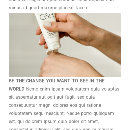
minus id quod maxime placeat facere.
BE THE CHANGE YOU WANT TO SEE IN THE
WORLD
Nemo enim ipsam voluptatem quia voluptas
sit aspernatur aut odit aut fugit, sed quia
consequuntur magni dolores eos qui ratione
voluptatem sequi nesciunt. Neque porro quisquam
est, qui dolorem ipsum quia dolor sit amet,
consectetur, adipisci velit, sed quia non numquam