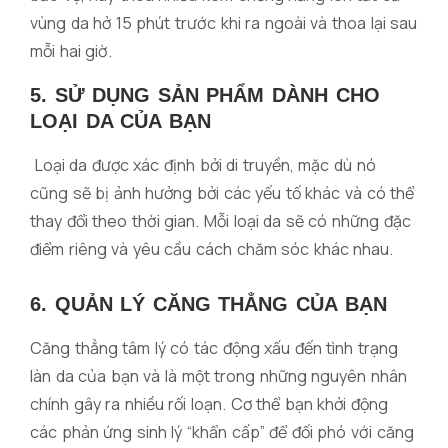
vùng da hở 15 phút trước khi ra ngoài và thoa lại sau
mỗi hai giờ.
5. SỬ DỤNG SẢN PHẨM DÀNH CHO
LOẠI DA CỦA BẠN
Loại da được xác định bởi di truyền, mặc dù nó
cũng sẽ bị ảnh hưởng bởi các yếu tố khác và có thể
thay đổi theo thời gian. Mỗi loại da sẽ có những đặc
điểm riêng và yêu cầu cách chăm sóc khác nhau.
6. QUẢN LÝ CĂNG THẲNG CỦA BẠN
Căng thẳng tâm lý có tác động xấu đến tình trạng
làn da của bạn và là một trong những nguyên nhân
chính gây ra nhiều rối loạn. Cơ thể bạn khởi động
các phản ứng sinh lý “khẩn cấp” để đối phó với căng