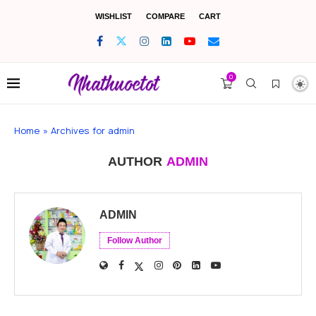
WISHLIST
COMPARE
CART
0
Home
»
Archives for admin
AUTHOR
ADMIN
ADMIN
Follow Author