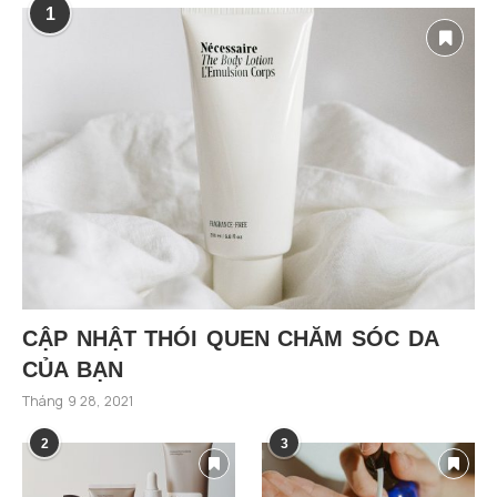
1
CẬP NHẬT THÓI QUEN CHĂM SÓC DA
CỦA BẠN
Tháng 9 28, 2021
2
3