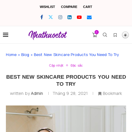
WISHLIST
COMPARE
CART
0
Home
»
Blog
»
Best New Skincare Products You Need To Try
Cập nhật
Đặc sắc
BEST NEW SKINCARE PRODUCTS YOU NEED
TO TRY
written by
Admin
Tháng 9 28, 2021
Bookmark