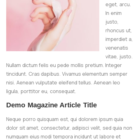
eget, arcu.
In enim
justo,
rhoncus ut,
imperdiet a,
venenatis
vitae, justo.
Nullam dictum felis eu pede mollis pretium. Integer
tincidunt. Cras dapibus. Vivamus elementum semper
nisi. Aenean vulputate eleifend tellus. Aenean leo
ligula, porttitor eu, consequat.
Demo Magazine Article Title
Neque porro quisquam est, qui dolorem ipsum quia
dolor sit amet, consectetur, adipisci velit, sed quia non
numquam eius modi tempora incidunt ut labore et