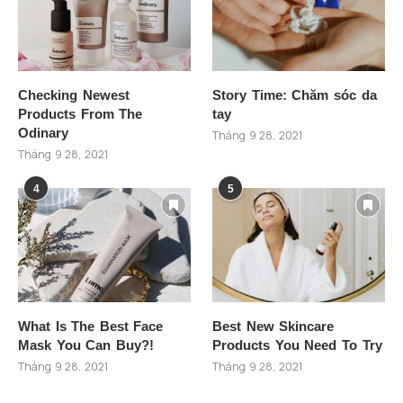
Checking Newest
Story Time: Chăm sóc da
Products From The
tay
Odinary
Tháng 9 28, 2021
Tháng 9 28, 2021
4
5
What Is The Best Face
Best New Skincare
Mask You Can Buy?!
Products You Need To Try
Tháng 9 28, 2021
Tháng 9 28, 2021