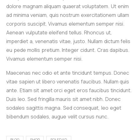
dolore magnam aliquam quaerat voluptatem. Ut enim
ad minima veniam, quis nostrum exercitationem ullam
corporis suscipit. Vivamus elementum semper nisi.
Aenean vulputate eleifend tellus. Rhoncus ut,
imperdiet a, venenatis vitae, justo. Nullam dictum felis
eu pede mollis pretium. Integer cidunt. Cras dapibus.
Vivamus elementum semper nisi.
Maecenas nec odio et ante tincidunt tempus. Donec
vitae sapien ut libero venenatis faucibus. Nullam quis
ante. Etiam sit amet orci eget eros faucibus tincidunt.
Duis leo. Sed fringilla mauris sit amet nibh. Donec
sodales sagittis magna. Sed consequat, leo eget
bibendum sodales, augue velit cursus nunc.
BLOG
SHOP
SOLEDAD