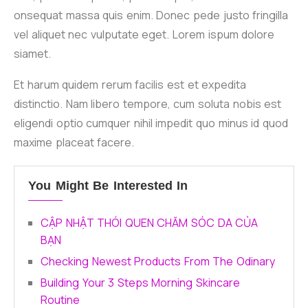
onsequat massa quis enim. Donec pede justo fringilla
vel aliquet nec vulputate eget. Lorem ispum dolore
siamet.
Et harum quidem rerum facilis est et expedita
distinctio. Nam libero tempore, cum soluta nobis est
eligendi optio cumquer nihil impedit quo minus id quod
maxime placeat facere.
You Might Be Interested In
CẬP NHẬT THÓI QUEN CHĂM SÓC DA CỦA
BẠN
Checking Newest Products From The Odinary
Building Your 3 Steps Morning Skincare
Routine