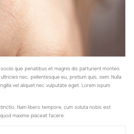
ociis que penatibus et magnis dis parturient montes
ultricies nec, pellentesque eu, pretium quis, sem. Nulla
gilla vel aliquet nec vulputate eget. Lorem ispum
stinctio. Nam libero tempore, cum soluta nobis est
d quod maxime placeat facere.