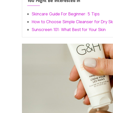
You Might Be Interested In
Skincare Guide For Beginner: 5 Tips
How to Choose Simple Cleanser for Dry Sk
Sunscreen 101: What Best for Your Skin