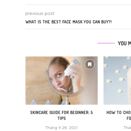
previous post
WHAT IS THE BEST FACE MASK YOU CAN BUY?!
YOU M
SKINCARE GUIDE FOR BEGINNER: 5
HOW TO CHO
TIPS
FO
Tháng 9 28, 2021
Thá