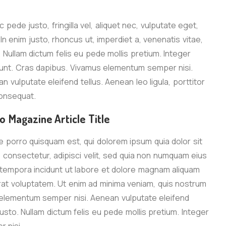
 pede justo, fringilla vel, aliquet nec, vulputate eget,
 In enim justo, rhoncus ut, imperdiet a, venenatis vitae,
. Nullam dictum felis eu pede mollis pretium. Integer
dunt. Cras dapibus. Vivamus elementum semper nisi.
n vulputate eleifend tellus. Aenean leo ligula, porttitor
onsequat.
 Magazine Article Title
 porro quisquam est, qui dolorem ipsum quia dolor sit
 consectetur, adipisci velit, sed quia non numquam eius
tempora incidunt ut labore et dolore magnam aliquam
at voluptatem. Ut enim ad minima veniam, quis nostrum
 elementum semper nisi. Aenean vulputate eleifend
justo. Nullam dictum felis eu pede mollis pretium. Integer