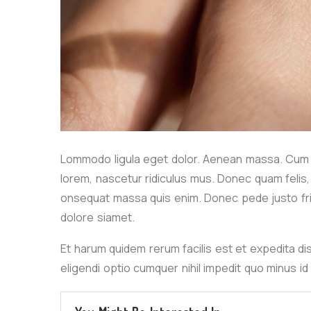
Lommodo ligula eget dolor. Aenean massa. Cum s
lorem, nascetur ridiculus mus. Donec quam felis, 
onsequat massa quis enim. Donec pede justo frin
dolore siamet.
Et harum quidem rerum facilis est et expedita di
eligendi optio cumquer nihil impedit quo minus i