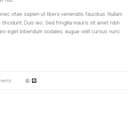
 nisi.
ec vitae sapien ut libero venenatis faucibus. Nullam
tincidunt. Duis leo. Sed fringilla mauris sit amet nibh.
eo eget bibendum sodales, augue velit cursus nunc.
ments