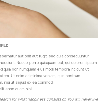
ORLD
pernatur aut odit aut fugit, sed quia consequuntur
 nesciunt. Neque porro quisquam est, qui dolorem ipsum
, sed quia non numquam eius modi tempora incidunt ut
atem. Ut enim ad minima veniam, quis nostrum
, nisi ut aliquid ex ea commodi
lit esse quam nihil.
search for what happiness consists of. You will never live