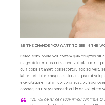
BE THE CHANGE YOU WANT TO SEE IN THE W
Nemo enim ipsam voluptatem quia voluptas sit as
magni dolores eos qui ratione voluptatem sequi
quia dolor sit amet, consectetur, adipisci velit
labore et dolore magnam aliquam quaerat volupt
exercitationem ullam corporis suscipit laboriosam
consequatur reprehenderit qui in ea voluptate ve
You will never be happy if you continue to 