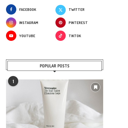
FACEBOOK
TWITTER
INSTAGRAM
PINTEREST
YOUTUBE
TIKTOK
POPULAR POSTS
1