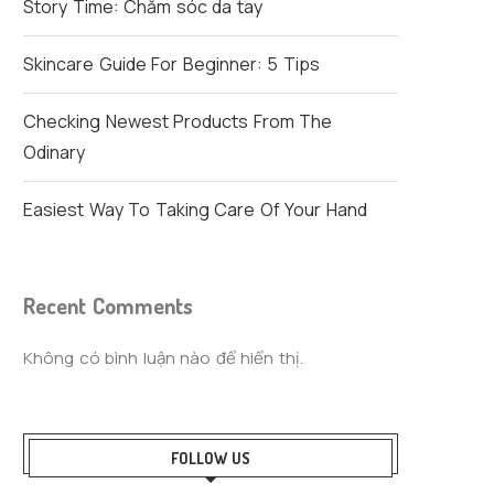
Story Time: Chăm sóc da tay
Skincare Guide For Beginner: 5 Tips
Checking Newest Products From The
Odinary
Easiest Way To Taking Care Of Your Hand
Recent Comments
Không có bình luận nào để hiển thị.
FOLLOW US