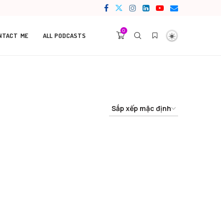
0
NTACT ME
ALL PODCASTS