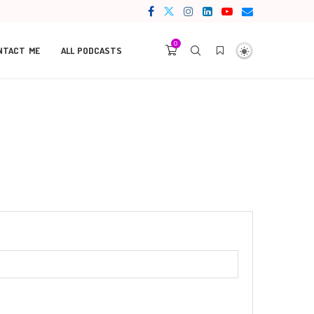
0
NTACT ME
ALL PODCASTS