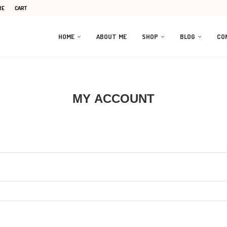
RE
CART
HOME
ABOUT ME
SHOP
BLOG
CO
MY ACCOUNT