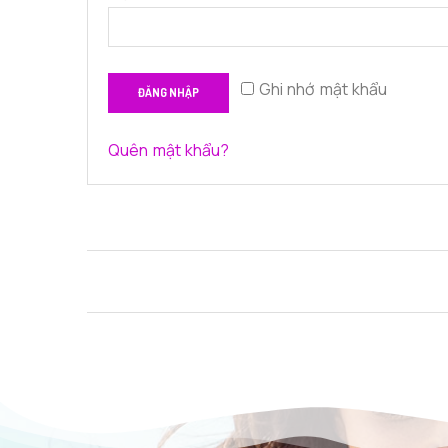
Ghi nhớ mật khẩu
ĐĂNG NHẬP
Quên mật khẩu?