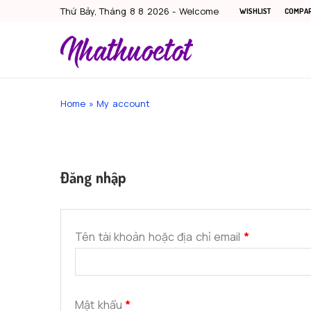
Thứ Bảy, Tháng 8 8 2026 - Welcome
WISHLIST
COMPA
Home
»
My account
Đăng nhập
Tên tài khoản hoặc địa chỉ email
*
Mật khẩu
*